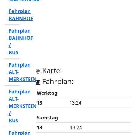
Fahrplan
BAHNHOF
Fahrplan
BAHNHOF
/
BUS
Fahrplan
Karte:
ALT-
MERKSTEIN
Fahrplan:
Fahrplan
Werktag
ALT-
13
13:24
MERKSTEIN
/
Samstag
BUS
13
13:24
Fahrplan