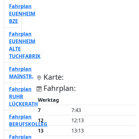
Fahrplan
EUENHEIM
BZE
Fahrplan
EUENHEIM
ALTE
TUCHFABRIK
Fahrplan
Karte:
MAINSTR.
Fahrplan:
Fahrplan
RUHR
Werktag
LÜCKERATH
7
7:43
Fahrplan
12
12:13
BERUFSKOLLEG
13
13:13
Fahrplan