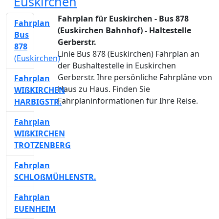
Euskirchen
Fahrplan für Euskirchen - Bus 878
Fahrplan
(Euskirchen Bahnhof) - Haltestelle
Bus
Gerberstr.
878
Linie Bus 878 (Euskirchen) Fahrplan an
(Euskirchen)
der Bushaltestelle in Euskirchen
Gerberstr. Ihre persönliche Fahrpläne von
Fahrplan
Haus zu Haus. Finden Sie
WIßKIRCHEN
Fahrplaninformationen für Ihre Reise.
HARBIGSTR.
Fahrplan
WIßKIRCHEN
TROTZENBERG
Fahrplan
SCHLOßMÜHLENSTR.
Fahrplan
EUENHEIM