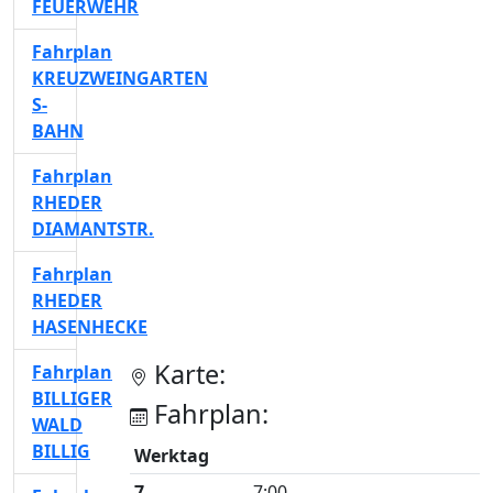
FEUERWEHR
Fahrplan
KREUZWEINGARTEN
S-
BAHN
Fahrplan
RHEDER
DIAMANTSTR.
Fahrplan
RHEDER
HASENHECKE
Karte:
Fahrplan
BILLIGER
Fahrplan:
WALD
BILLIG
Werktag
7
7:00