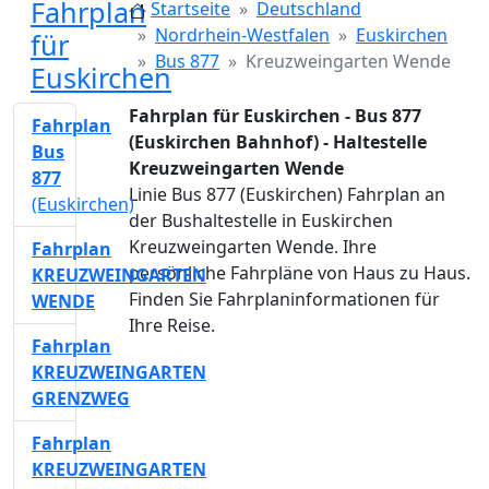
Fahrplan
Startseite
Deutschland
Nordrhein-Westfalen
Euskirchen
für
Bus 877
Kreuzweingarten Wende
Euskirchen
Fahrplan für Euskirchen - Bus 877
Fahrplan
(Euskirchen Bahnhof) - Haltestelle
Bus
Kreuzweingarten Wende
877
Linie Bus 877 (Euskirchen) Fahrplan an
(Euskirchen)
der Bushaltestelle in Euskirchen
Kreuzweingarten Wende. Ihre
Fahrplan
persönliche Fahrpläne von Haus zu Haus.
KREUZWEINGARTEN
Finden Sie Fahrplaninformationen für
WENDE
Ihre Reise.
Fahrplan
KREUZWEINGARTEN
GRENZWEG
Fahrplan
KREUZWEINGARTEN