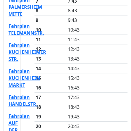
Fahrplan
7
7:43
PALMERSHEIM
8
8:43
MITTE
9
9:43
Fahrplan
10
10:43
TELEMANNSTR.
11
11:43
Fahrplan
12
12:43
KUCHENHEIMER
13
13:43
STR.
14
14:43
Fahrplan
KUCHENHEIM
15
15:43
MARKT
16
16:43
Fahrplan
17
17:43
HÄNDELSTR.
18
18:43
Fahrplan
19
19:43
AUF
20
20:43
DER