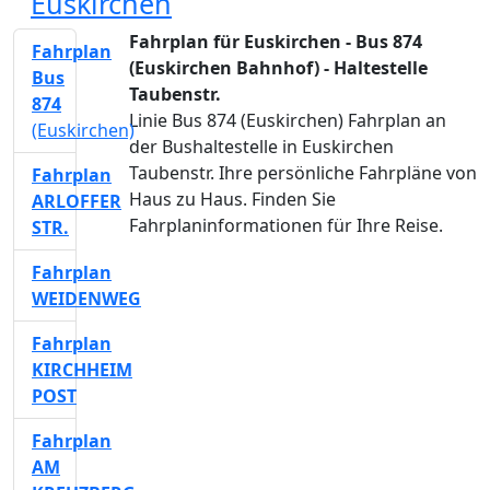
Euskirchen
Fahrplan für Euskirchen - Bus 874
Fahrplan
(Euskirchen Bahnhof) - Haltestelle
Bus
Taubenstr.
874
Linie Bus 874 (Euskirchen) Fahrplan an
(Euskirchen)
der Bushaltestelle in Euskirchen
Taubenstr. Ihre persönliche Fahrpläne von
Fahrplan
Haus zu Haus. Finden Sie
ARLOFFER
Fahrplaninformationen für Ihre Reise.
STR.
Fahrplan
WEIDENWEG
Fahrplan
KIRCHHEIM
POST
Fahrplan
AM