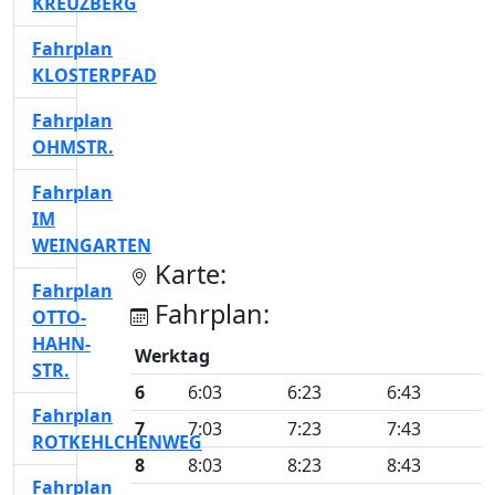
KREUZBERG
Fahrplan
KLOSTERPFAD
Fahrplan
OHMSTR.
Fahrplan
IM
WEINGARTEN
Karte:
Fahrplan
Fahrplan:
OTTO-
HAHN-
Werktag
STR.
6
6:03
6:23
6:43
Fahrplan
7
7:03
7:23
7:43
ROTKEHLCHENWEG
8
8:03
8:23
8:43
Fahrplan