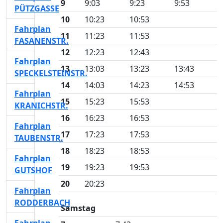
9
9:03
9:23
9:53
PÜTZGASSE
10
10:23
10:53
Fahrplan
11
11:23
11:53
FASANENSTR.
12
12:23
12:43
Fahrplan
13
13:03
13:23
13:43
SPECKELSTEINSTR.
14
14:03
14:23
14:53
Fahrplan
15
15:23
15:53
KRANICHSTR.
16
16:23
16:53
Fahrplan
17
17:23
17:53
TAUBENSTR.
18
18:23
18:53
Fahrplan
19
19:23
19:53
GUTSHOF
20
20:23
Fahrplan
RODDERBACH
Samstag