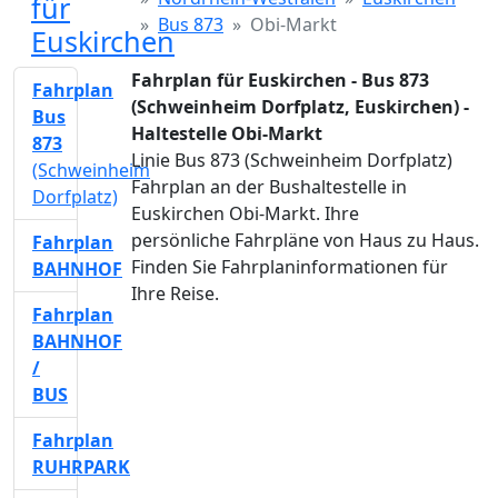
für
Bus 873
Obi-Markt
Euskirchen
Fahrplan für Euskirchen - Bus 873
Fahrplan
(Schweinheim Dorfplatz, Euskirchen) -
Bus
Haltestelle Obi-Markt
873
Linie Bus 873 (Schweinheim Dorfplatz)
(Schweinheim
Fahrplan an der Bushaltestelle in
Dorfplatz)
Euskirchen Obi-Markt. Ihre
persönliche Fahrpläne von Haus zu Haus.
Fahrplan
Finden Sie Fahrplaninformationen für
BAHNHOF
Ihre Reise.
Fahrplan
BAHNHOF
/
BUS
Fahrplan
RUHRPARK