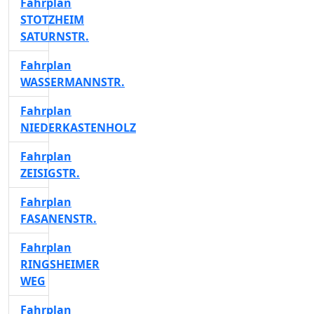
Fahrplan
STOTZHEIM
SATURNSTR.
Fahrplan
WASSERMANNSTR.
Fahrplan
NIEDERKASTENHOLZ
Fahrplan
ZEISIGSTR.
Fahrplan
FASANENSTR.
Fahrplan
RINGSHEIMER
WEG
Fahrplan