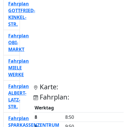
Fahrplan
GOTTFRIED-
KINKEL-
STR.
Fahrplan
OBI-
MARKT
Fahrplan
MIELE
WERKE
Karte:
Fahrplan
ALBERT-
Fahrplan:
LATZ-
STR.
Werktag
8
8:50
Fahrplan
SPARKASSENZENTRUM
9
9:50