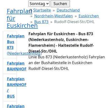
Fahrplan
Startseite
Deutschland
Nordrhein-Westfalen
Euskirchen
für
Bus 873
Rudolf-Diesel-Str./DHL
Euskirchen
Fahrplan für Euskirchen - Bus 873
Fahrplan
(Niederkastenholz, Euskirchen-
Bus
Flamersheim) - Haltestelle Rudolf-
873
Diesel-Str./DHL
(Niederkastenholz)
Linie Bus 873 (Niederkastenholz) Fahrplan
an der Bushaltestelle in Euskirchen
Fahrplan
Rudolf-Diesel-Str./DHL
BAHNHOF
Fahrplan
BAHNHOF
/
BUS
Fahrplan