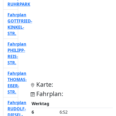
RUHRPARK
Fahrplan
GOTTFRIED-
KINKEL-
STR.
Fahrplan
PHILIPP-
REIS-
STR.
Fahrplan
THOMAS-
Karte:
EßER-
STR.
Fahrplan:
Fahrplan
Werktag
RUDOLF-
6
6:52
DIESEL-