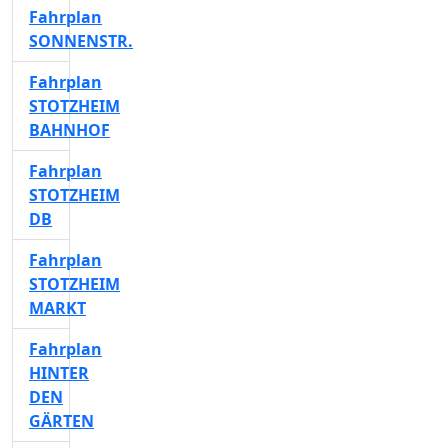
Fahrplan
SONNENSTR.
Fahrplan
STOTZHEIM
BAHNHOF
Fahrplan
STOTZHEIM
DB
Fahrplan
STOTZHEIM
MARKT
Fahrplan
HINTER
DEN
GÄRTEN