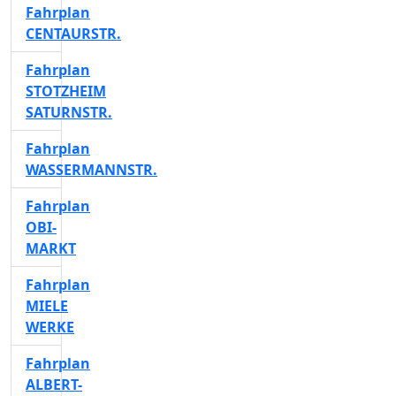
Fahrplan
CENTAURSTR.
Fahrplan
STOTZHEIM
SATURNSTR.
Fahrplan
WASSERMANNSTR.
Fahrplan
OBI-
MARKT
Fahrplan
MIELE
WERKE
Fahrplan
ALBERT-