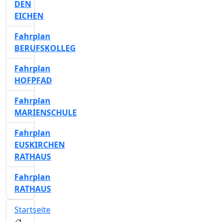
DEN
EICHEN
Fahrplan
BERUFSKOLLEG
Fahrplan
HOFPFAD
Fahrplan
MARIENSCHULE
Fahrplan
EUSKIRCHEN
RATHAUS
Fahrplan
RATHAUS
Startseite