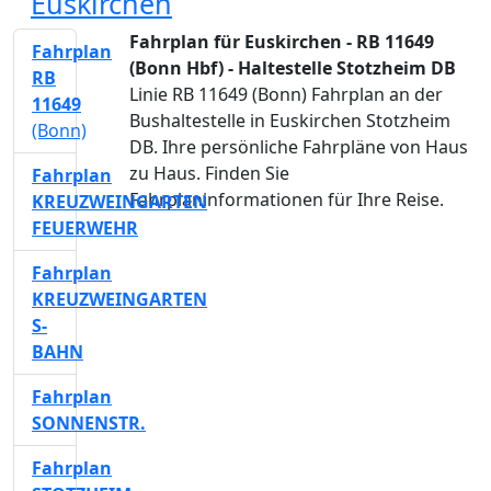
Euskirchen
Fahrplan für Euskirchen - RB 11649
Fahrplan
(Bonn Hbf) - Haltestelle Stotzheim DB
RB
Linie RB 11649 (Bonn) Fahrplan an der
11649
Bushaltestelle in Euskirchen Stotzheim
(Bonn)
DB. Ihre persönliche Fahrpläne von Haus
zu Haus. Finden Sie
Fahrplan
Fahrplaninformationen für Ihre Reise.
KREUZWEINGARTEN
FEUERWEHR
Fahrplan
KREUZWEINGARTEN
S-
BAHN
Fahrplan
SONNENSTR.
Fahrplan