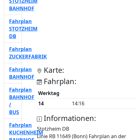
STOTZHEIM
BAHNHOF
Fahrplan
STOTZHEIM
DB
Fahrplan
ZUCKERFABRIK
Karte:
Fahrplan
BAHNHOF
Fahrplan:
Fahrplan
Werktag
BAHNHOF
14
14:16
/
BUS
Informationen:
Fahrplan
Stotzheim DB
KUCHENHEIM
Linie RB 11649 (Bonn) Fahrplan an der