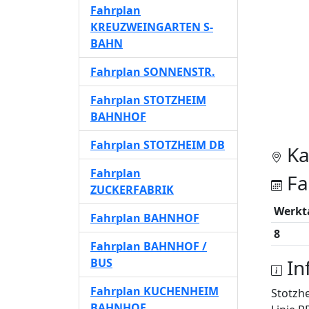
Fahrplan
KREUZWEINGARTEN S-
BAHN
Fahrplan SONNENSTR.
Fahrplan STOTZHEIM
BAHNHOF
Fahrplan STOTZHEIM DB
Ka
Fahrplan
Fa
ZUCKERFABRIK
Werkt
Fahrplan BAHNHOF
8
Fahrplan BAHNHOF /
In
BUS
Fahrplan KUCHENHEIM
Stotzh
BAHNHOF