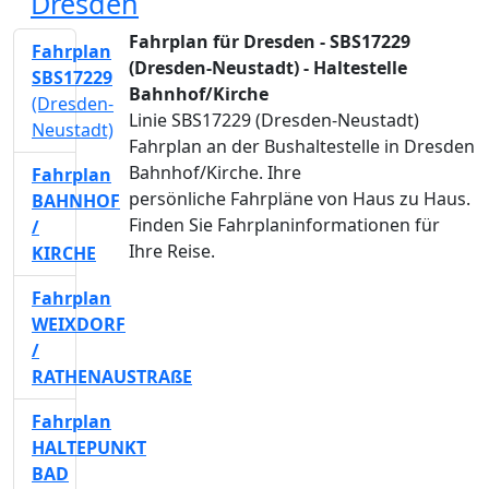
Dresden
Fahrplan für Dresden - SBS17229
Fahrplan
(Dresden-Neustadt) - Haltestelle
SBS17229
Bahnhof/Kirche
(Dresden-
Linie SBS17229 (Dresden-Neustadt)
Neustadt)
Fahrplan an der Bushaltestelle in Dresden
Bahnhof/Kirche. Ihre
Fahrplan
persönliche Fahrpläne von Haus zu Haus.
BAHNHOF
Finden Sie Fahrplaninformationen für
/
Ihre Reise.
KIRCHE
Fahrplan
WEIXDORF
/
RATHENAUSTRAßE
Fahrplan
HALTEPUNKT
BAD