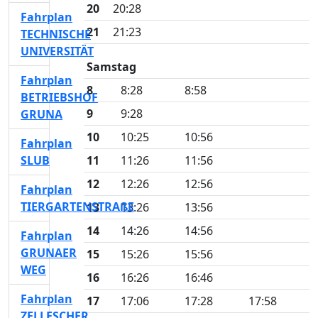
20
20:28
Fahrplan
21
21:23
TECHNISCHE
UNIVERSITÄT
Samstag
Fahrplan
8
8:28
8:58
BETRIEBSHOF
9
9:28
GRUNA
10
10:25
10:56
Fahrplan
SLUB
11
11:26
11:56
12
12:26
12:56
Fahrplan
TIERGARTENSTRAßE
13
13:26
13:56
14
14:26
14:56
Fahrplan
GRUNAER
15
15:26
15:56
WEG
16
16:26
16:46
Fahrplan
17
17:06
17:28
17:58
ZELLESCHER