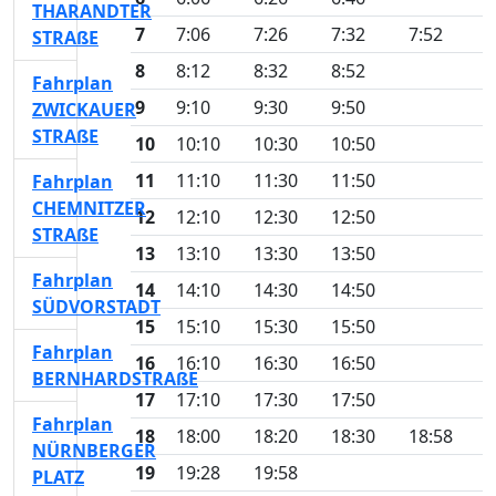
THARANDTER
7
7:06
7:26
7:32
7:52
STRAßE
8
8:12
8:32
8:52
Fahrplan
9
9:10
9:30
9:50
ZWICKAUER
STRAßE
10
10:10
10:30
10:50
11
11:10
11:30
11:50
Fahrplan
CHEMNITZER
12
12:10
12:30
12:50
STRAßE
13
13:10
13:30
13:50
Fahrplan
14
14:10
14:30
14:50
SÜDVORSTADT
15
15:10
15:30
15:50
Fahrplan
16
16:10
16:30
16:50
BERNHARDSTRAßE
17
17:10
17:30
17:50
Fahrplan
18
18:00
18:20
18:30
18:58
NÜRNBERGER
19
19:28
19:58
PLATZ