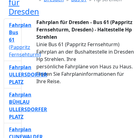
für
Dresden
Fahrplan für Dresden - Bus 61 (Pappritz
Fahrplan
Fernsehturm, Dresden) - Haltestelle Hp
Bus
Strehlen
61
Linie Bus 61 (Pappritz Fernsehturm)
(Pappritz
Fahrplan an der Bushaltestelle in Dresden
Fernsehturm)
Hp Strehlen. Ihre
persönliche Fahrpläne von Haus zu Haus.
Fahrplan
Finden Sie Fahrplaninformationen für
ULLERSDORFER
Ihre Reise.
PLATZ
Fahrplan
BÜHLAU
ULLERSDORFER
PLATZ
Fahrplan
CUNEWALDER