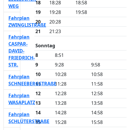
18
18:28
18:58
WEG
19
19:28
19:58
Fahrplan
20
20:28
ZWINGLISTRAßE
21
21:23
Fahrplan
CASPAR-
Sonntag
DAVID-
8
8:51
FRIEDRICH-
STR.
9
9:28
9:58
10
10:28
10:58
Fahrplan
SCHNEEBERGSTRAßE
11
11:28
11:58
12
12:28
12:58
Fahrplan
WASAPLATZ
13
13:28
13:58
14
14:28
14:58
Fahrplan
SCHLÜTERSTRAßE
15
15:28
15:58