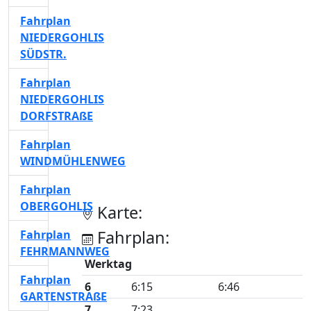
Fahrplan
NIEDERGOHLIS
SÜDSTR.
Fahrplan
NIEDERGOHLIS
DORFSTRAßE
Fahrplan
WINDMÜHLENWEG
Fahrplan
OBERGOHLIS
Karte:
Fahrplan:
Fahrplan
FEHRMANNWEG
Werktag
Fahrplan
6
6:15
6:46
GARTENSTRAßE
7
7:23