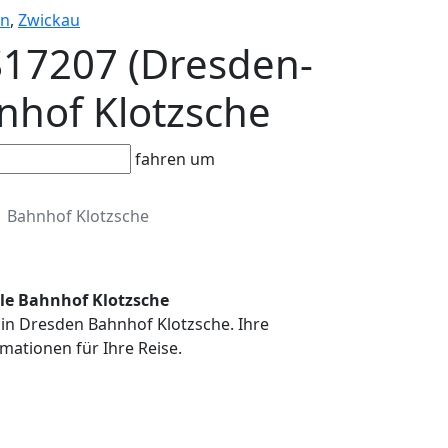
en
,
Zwickau
S17207 (Dresden-
hnhof Klotzsche
fahren um
Bahnhof Klotzsche
lle Bahnhof Klotzsche
 in Dresden Bahnhof Klotzsche. Ihre
mationen für Ihre Reise.