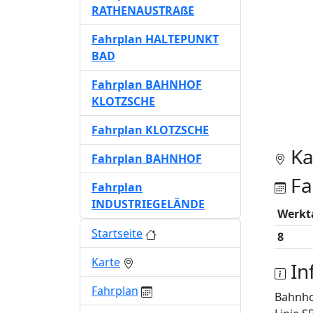
RATHENAUSTRAßE
Fahrplan HALTEPUNKT
BAD
Fahrplan BAHNHOF
KLOTZSCHE
Fahrplan KLOTZSCHE
Ka
Fahrplan BAHNHOF
Fa
Fahrplan
INDUSTRIEGELÄNDE
Werkt
Startseite
8
Karte
In
Fahrplan
Bahnho