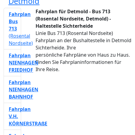
Detmold
Fahrplan für Detmold - Bus 713
Fahrplan
(Rosental Nordseite, Detmold) -
Bus
Haltestelle Sichterheide
713
Linie Bus 713 (Rosental Nordseite)
(Rosental
Fahrplan an der Bushaltestelle in Detmold
Nordseite)
Sichterheide. Ihre
persönliche Fahrpläne von Haus zu Haus.
Fahrplan
Finden Sie Fahrplaninformationen für
NIENHAGEN
Ihre Reise.
FRIEDHOF
Fahrplan
NIENHAGEN
BAHNHOF
Fahrplan
V.H.
KÖRNERSTRAßE