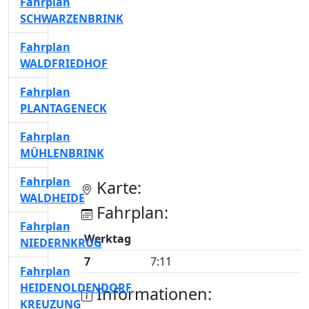
Fahrplan
SCHWARZENBRINK
Fahrplan
WALDFRIEDHOF
Fahrplan
PLANTAGENECK
Fahrplan
MÜHLENBRINK
Fahrplan
Karte:
WALDHEIDE
Fahrplan:
Fahrplan
Werktag
NIEDERNKRUG
7
7:11
Fahrplan
HEIDENOLDENDORF
Informationen:
KREUZUNG