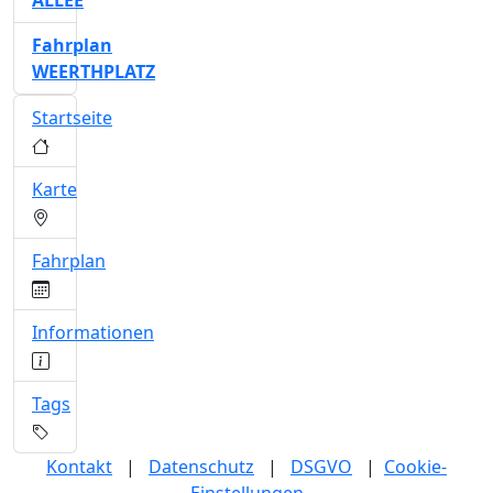
ALLEE
Fahrplan
WEERTHPLATZ
Startseite
Karte
Fahrplan
Informationen
Tags
Kontakt
|
Datenschutz
|
DSGVO
|
Cookie-