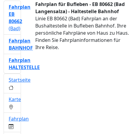
Fahrplan für Bufleben - EB 80662 (Bad
Fahrplan
Langensalza) - Haltestelle Bahnhof
EB
Linie EB 80662 (Bad) Fahrplan an der
80662
Bushaltestelle in Bufleben Bahnhof. Ihre
(Bad)
persönliche Fahrpläne von Haus zu Haus.
Finden Sie Fahrplaninformationen für
Fahrplan
Ihre Reise.
BAHNHOF
Fahrplan
HALTESTELLE
Startseite
Karte
Fahrplan