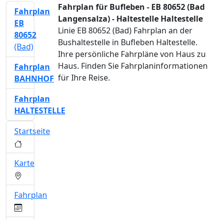
Fahrplan für Bufleben - EB 80652 (Bad
Fahrplan
Langensalza) - Haltestelle Haltestelle
EB
Linie EB 80652 (Bad) Fahrplan an der
80652
Bushaltestelle in Bufleben Haltestelle.
(Bad)
Ihre persönliche Fahrpläne von Haus zu
Haus. Finden Sie Fahrplaninformationen
Fahrplan
für Ihre Reise.
BAHNHOF
Fahrplan
HALTESTELLE
Startseite
Karte
Fahrplan