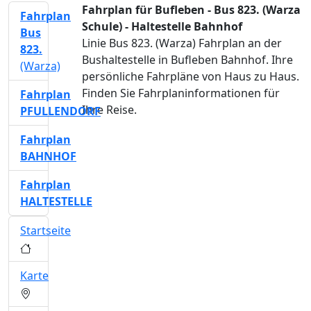
Fahrplan für Bufleben - Bus 823. (Warza
Fahrplan
Schule) - Haltestelle Bahnhof
Bus
Linie Bus 823. (Warza) Fahrplan an der
823.
Bushaltestelle in Bufleben Bahnhof. Ihre
(Warza)
persönliche Fahrpläne von Haus zu Haus.
Finden Sie Fahrplaninformationen für
Fahrplan
Ihre Reise.
PFULLENDORF
Fahrplan
BAHNHOF
Fahrplan
HALTESTELLE
Startseite
Karte