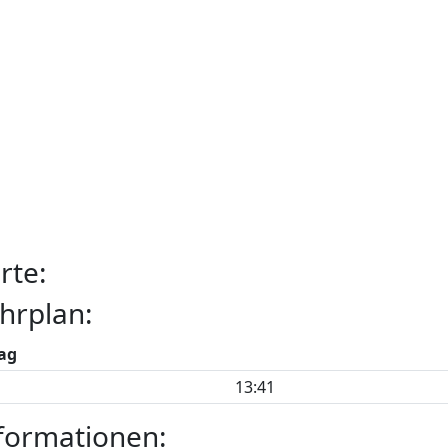
rte:
hrplan:
ag
13:41
formationen: