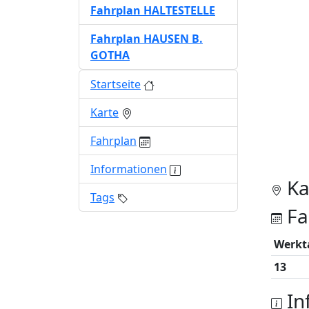
Fahrplan HALTESTELLE
Fahrplan HAUSEN B.
GOTHA
Startseite
Karte
Fahrplan
Informationen
Ka
Tags
Fa
Werkt
13
In