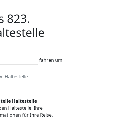
s 823.
ltestelle
fahren um
Haltestelle
telle Haltestelle
ben Haltestelle. Ihre
mationen für Ihre Reise.