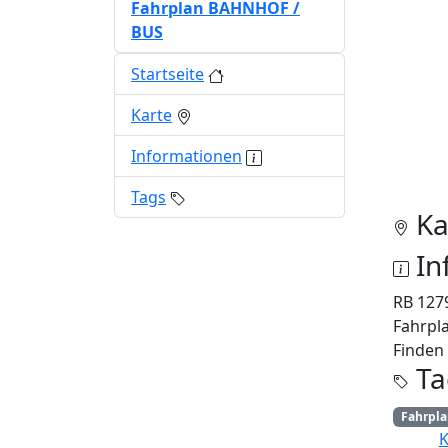
Fahrplan BAHNHOF /
BUS
Startseite
Karte
Informationen
Tags
Ka
In
RB 127
Fahrpla
Finden 
Ta
Fahrpl
K