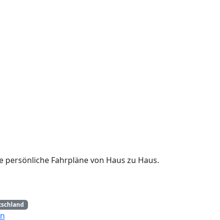
re persönliche Fahrpläne von Haus zu Haus.
tschland
en