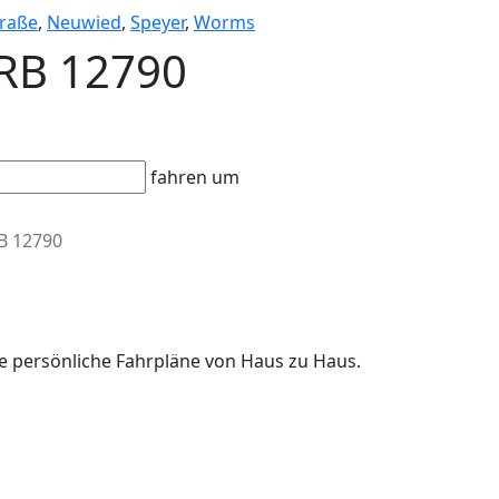
raße
,
Neuwied
,
Speyer
,
Worms
 RB 12790
fahren um
B 12790
re persönliche Fahrpläne von Haus zu Haus.