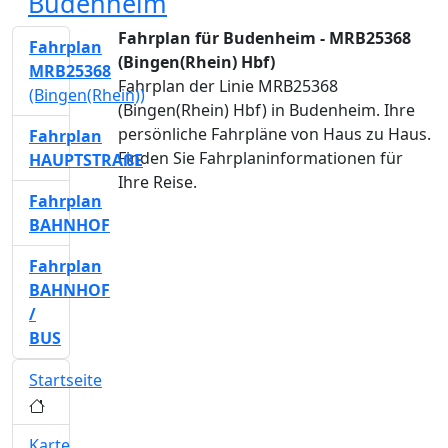
Budenheim
Fahrplan für Budenheim - MRB25368
Fahrplan
(Bingen(Rhein) Hbf)
MRB25368
Fahrplan der Linie MRB25368
(Bingen(Rhein))
(Bingen(Rhein) Hbf) in Budenheim. Ihre
persönliche Fahrpläne von Haus zu Haus.
Fahrplan
Finden Sie Fahrplaninformationen für
HAUPTSTRAßE
Ihre Reise.
Fahrplan
BAHNHOF
Fahrplan
BAHNHOF
/
BUS
Startseite
Karte