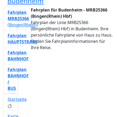
Budenheim
Fahrplan für Budenheim - MRB25366
Fahrplan
(Bingen(Rhein) Hbf)
MRB25366
Fahrplan der Linie MRB25366
(Bingen(Rhein))
(Bingen(Rhein) Hbf) in Budenheim. Ihre
persönliche Fahrpläne von Haus zu Haus.
Fahrplan
Finden Sie Fahrplaninformationen für
HAUPTSTRAßE
Ihre Reise.
Fahrplan
BAHNHOF
Fahrplan
BAHNHOF
/
BUS
Startseite
Karte