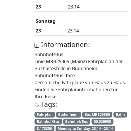
23
23:14
Sonntag
23
23:14
Informationen:
Bahnhof/Bus
Linie MRB25365 (Mainz) Fahrplan an der
Bushaltestelle in Budenheim
Bahnhof/Bus. Ihre
persönliche Fahrpläne von Haus zu Haus.
Finden Sie Fahrplaninformationen für
Ihre Reise.
Tags:
Fahrplan
Budenheim
Bus MRB25365
Bahn
Bahnhof/Bus
Bahnhof/Bus
50.026900
8.173850
Monday to Sunday, 23:14 - 23:14