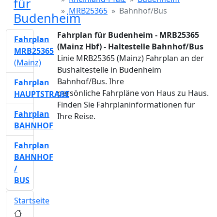
für
MRB25365
Bahnhof/Bus
Budenheim
Fahrplan für Budenheim - MRB25365
Fahrplan
(Mainz Hbf) - Haltestelle Bahnhof/Bus
MRB25365
Linie MRB25365 (Mainz) Fahrplan an der
(Mainz)
Bushaltestelle in Budenheim
Bahnhof/Bus. Ihre
Fahrplan
persönliche Fahrpläne von Haus zu Haus.
HAUPTSTRAßE
Finden Sie Fahrplaninformationen für
Fahrplan
Ihre Reise.
BAHNHOF
Fahrplan
BAHNHOF
/
BUS
Startseite