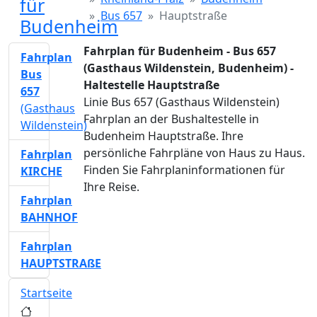
für
Bus 657
Hauptstraße
Budenheim
Fahrplan für Budenheim - Bus 657
Fahrplan
(Gasthaus Wildenstein, Budenheim) -
Bus
Haltestelle Hauptstraße
657
Linie Bus 657 (Gasthaus Wildenstein)
(Gasthaus
Fahrplan an der Bushaltestelle in
Wildenstein)
Budenheim Hauptstraße. Ihre
persönliche Fahrpläne von Haus zu Haus.
Fahrplan
Finden Sie Fahrplaninformationen für
KIRCHE
Ihre Reise.
Fahrplan
BAHNHOF
Fahrplan
HAUPTSTRAßE
Startseite