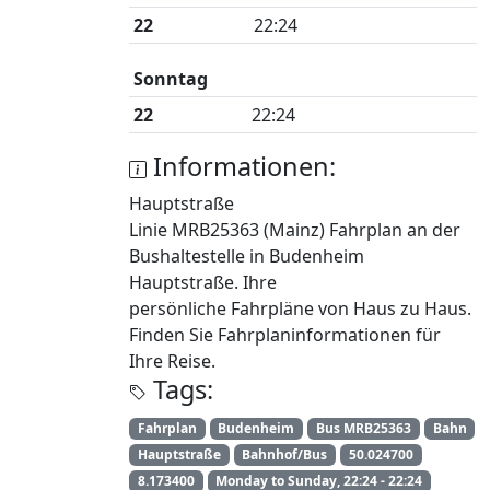
22
22:24
Sonntag
22
22:24
Informationen:
Hauptstraße
Linie MRB25363 (Mainz) Fahrplan an der
Bushaltestelle in Budenheim
Hauptstraße. Ihre
persönliche Fahrpläne von Haus zu Haus.
Finden Sie Fahrplaninformationen für
Ihre Reise.
Tags:
Fahrplan
Budenheim
Bus MRB25363
Bahn
Hauptstraße
Bahnhof/Bus
50.024700
8.173400
Monday to Sunday, 22:24 - 22:24