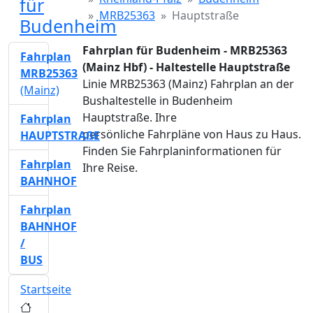
für
MRB25363
Hauptstraße
Budenheim
Fahrplan für Budenheim - MRB25363
Fahrplan
(Mainz Hbf) - Haltestelle Hauptstraße
MRB25363
Linie MRB25363 (Mainz) Fahrplan an der
(Mainz)
Bushaltestelle in Budenheim
Hauptstraße. Ihre
Fahrplan
persönliche Fahrpläne von Haus zu Haus.
HAUPTSTRAßE
Finden Sie Fahrplaninformationen für
Fahrplan
Ihre Reise.
BAHNHOF
Fahrplan
BAHNHOF
/
BUS
Startseite