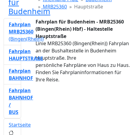
für
MRB25360
Hauptstraße
Budenheim
Fahrplan für Budenheim - MRB25360
Fahrplan
(Bingen(Rhein) Hbf) - Haltestelle
MRB25360
Hauptstraße
(Bingen(Rhein))
Linie MRB25360 (Bingen(Rhein)) Fahrplan
an der Bushaltestelle in Budenheim
Fahrplan
Hauptstraße. Ihre
HAUPTSTRAßE
persönliche Fahrpläne von Haus zu Haus.
Fahrplan
Finden Sie Fahrplaninformationen für
BAHNHOF
Ihre Reise.
Fahrplan
BAHNHOF
/
BUS
Startseite