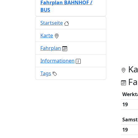
Fahrplan BAHNHOF /
BUS
Startseite
Karte
Fahrplan
Informationen
Ka
Tags
Fa
Werkt
19
Samst
19