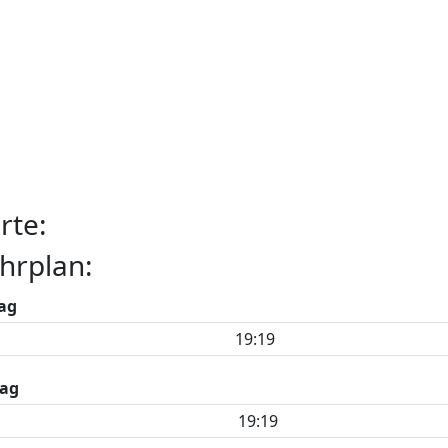
rte:
hrplan:
ag
19:19
ag
19:19