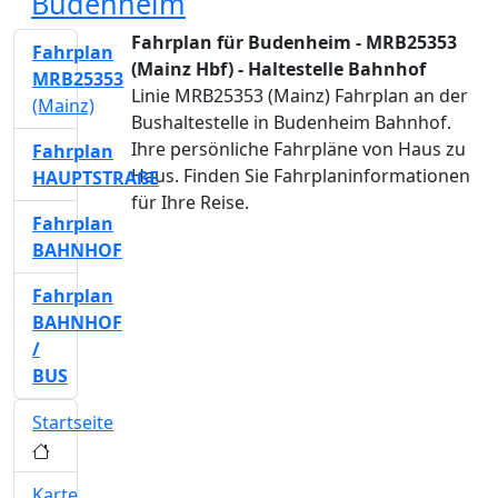
Budenheim
Fahrplan für Budenheim - MRB25353
Fahrplan
(Mainz Hbf) - Haltestelle Bahnhof
MRB25353
Linie MRB25353 (Mainz) Fahrplan an der
(Mainz)
Bushaltestelle in Budenheim Bahnhof.
Ihre persönliche Fahrpläne von Haus zu
Fahrplan
Haus. Finden Sie Fahrplaninformationen
HAUPTSTRAßE
für Ihre Reise.
Fahrplan
BAHNHOF
Fahrplan
BAHNHOF
/
BUS
Startseite
Karte