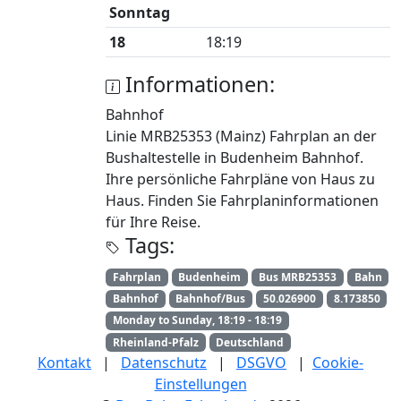
Sonntag
18
18:19
Informationen:
Bahnhof
Linie MRB25353 (Mainz) Fahrplan an der
Bushaltestelle in Budenheim Bahnhof.
Ihre persönliche Fahrpläne von Haus zu
Haus. Finden Sie Fahrplaninformationen
für Ihre Reise.
Tags:
Fahrplan
Budenheim
Bus MRB25353
Bahn
Bahnhof
Bahnhof/Bus
50.026900
8.173850
Monday to Sunday, 18:19 - 18:19
Rheinland-Pfalz
Deutschland
Kontakt
|
Datenschutz
|
DSGVO
|
Cookie-
Einstellungen