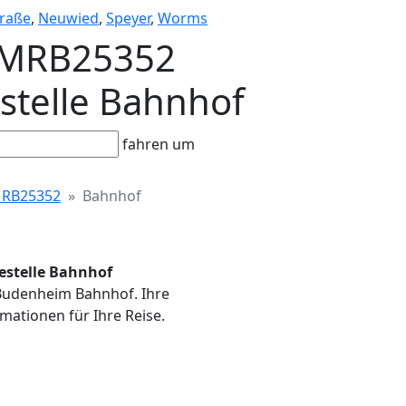
raße
,
Neuwied
,
Speyer
,
Worms
- MRB25352
estelle Bahnhof
fahren um
RB25352
Bahnhof
estelle Bahnhof
 Budenheim Bahnhof. Ihre
mationen für Ihre Reise.