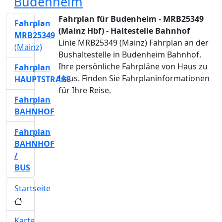
Budenheim
Fahrplan für Budenheim - MRB25349
Fahrplan
(Mainz Hbf) - Haltestelle Bahnhof
MRB25349
Linie MRB25349 (Mainz) Fahrplan an der
(Mainz)
Bushaltestelle in Budenheim Bahnhof.
Ihre persönliche Fahrpläne von Haus zu
Fahrplan
Haus. Finden Sie Fahrplaninformationen
HAUPTSTRAßE
für Ihre Reise.
Fahrplan
BAHNHOF
Fahrplan
BAHNHOF
/
BUS
Startseite
Karte