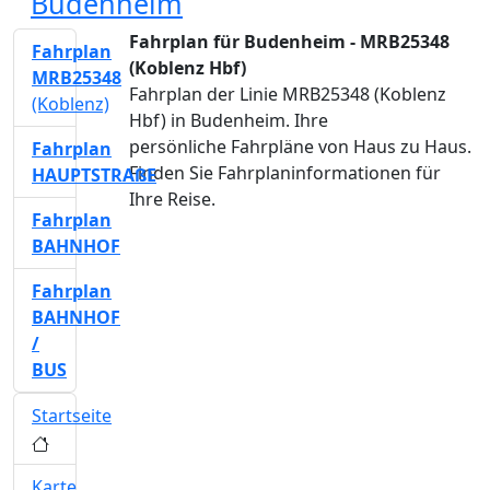
Budenheim
Fahrplan für Budenheim - MRB25348
Fahrplan
(Koblenz Hbf)
MRB25348
Fahrplan der Linie MRB25348 (Koblenz
(Koblenz)
Hbf) in Budenheim. Ihre
persönliche Fahrpläne von Haus zu Haus.
Fahrplan
Finden Sie Fahrplaninformationen für
HAUPTSTRAßE
Ihre Reise.
Fahrplan
BAHNHOF
Fahrplan
BAHNHOF
/
BUS
Startseite
Karte