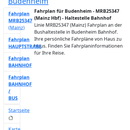
Budenheim
Fahrplan für Budenheim - MRB25347
Fahrplan
(Mainz Hbf) - Haltestelle Bahnhof
MRB25347
Linie MRB25347 (Mainz) Fahrplan an der
(Mainz)
Bushaltestelle in Budenheim Bahnhof.
Ihre persönliche Fahrpläne von Haus zu
Fahrplan
Haus. Finden Sie Fahrplaninformationen
HAUPTSTRAßE
für Ihre Reise.
Fahrplan
BAHNHOF
Fahrplan
BAHNHOF
/
BUS
Startseite
Karte