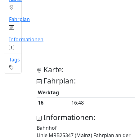
Fahrplan
Informationen
Tags
Karte:
Fahrplan:
Werktag
16
16:48
Informationen:
Bahnhof
Linie MRB25347 (Mainz) Fahrplan an der