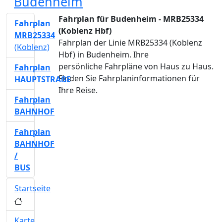
Budenheim
Fahrplan für Budenheim - MRB25334
Fahrplan
(Koblenz Hbf)
MRB25334
Fahrplan der Linie MRB25334 (Koblenz
(Koblenz)
Hbf) in Budenheim. Ihre
persönliche Fahrpläne von Haus zu Haus.
Fahrplan
Finden Sie Fahrplaninformationen für
HAUPTSTRAßE
Ihre Reise.
Fahrplan
BAHNHOF
Fahrplan
BAHNHOF
/
BUS
Startseite
Karte