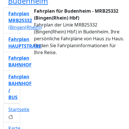
Budenheim
Fahrplan für Budenheim - MRB25332
Fahrplan
(Bingen(Rhein) Hbf)
MRB25332
Fahrplan der Linie MRB25332
(Bingen(Rhein))
(Bingen(Rhein) Hbf) in Budenheim. Ihre
persönliche Fahrpläne von Haus zu Haus.
Fahrplan
Finden Sie Fahrplaninformationen für
HAUPTSTRAßE
Ihre Reise.
Fahrplan
BAHNHOF
Fahrplan
BAHNHOF
/
BUS
Startseite
Karte