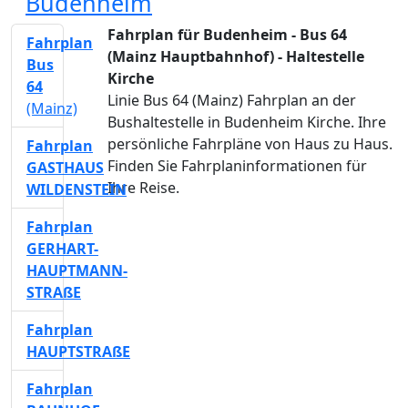
Budenheim
Fahrplan für Budenheim - Bus 64
Fahrplan
(Mainz Hauptbahnhof) - Haltestelle
Bus
Kirche
64
Linie Bus 64 (Mainz) Fahrplan an der
(Mainz)
Bushaltestelle in Budenheim Kirche. Ihre
persönliche Fahrpläne von Haus zu Haus.
Fahrplan
Finden Sie Fahrplaninformationen für
GASTHAUS
Ihre Reise.
WILDENSTEIN
Fahrplan
GERHART-
HAUPTMANN-
STRAßE
Fahrplan
HAUPTSTRAßE
Fahrplan