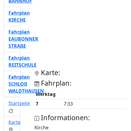
BAHNHOF
Fahrplan
KIRCHE
Fahrplan
EAUBONNER
STRAßE
Fahrplan
REITSCHULE
Karte:
Fahrplan
Fahrplan:
SCHLOß
WALDTHAUSEN
Werktag
Startseite
7
7:33
Informationen:
Karte
Kirche