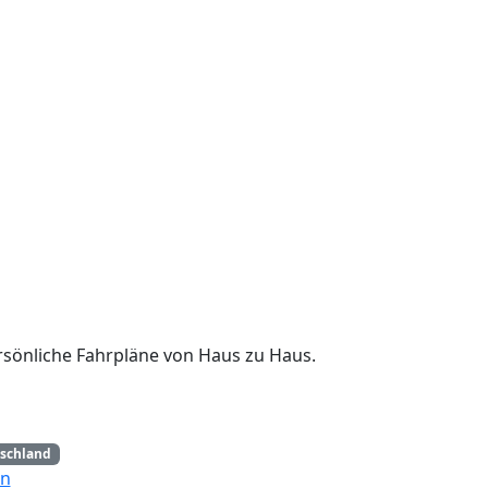
rsönliche Fahrpläne von Haus zu Haus.
schland
en