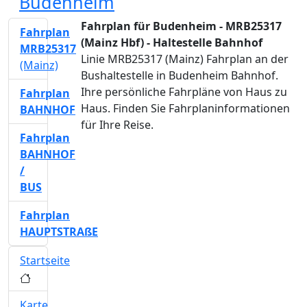
Budenheim
Fahrplan für Budenheim - MRB25317
Fahrplan
(Mainz Hbf) - Haltestelle Bahnhof
MRB25317
Linie MRB25317 (Mainz) Fahrplan an der
(Mainz)
Bushaltestelle in Budenheim Bahnhof.
Ihre persönliche Fahrpläne von Haus zu
Fahrplan
Haus. Finden Sie Fahrplaninformationen
BAHNHOF
für Ihre Reise.
Fahrplan
BAHNHOF
/
BUS
Fahrplan
HAUPTSTRAßE
Startseite
Karte