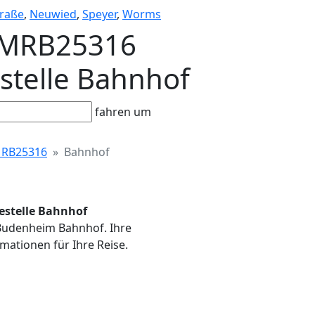
raße
,
Neuwied
,
Speyer
,
Worms
- MRB25316
estelle Bahnhof
fahren um
RB25316
Bahnhof
estelle Bahnhof
 Budenheim Bahnhof. Ihre
mationen für Ihre Reise.