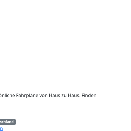
önliche Fahrpläne von Haus zu Haus. Finden
schland
en