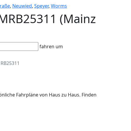
raße
,
Neuwied
,
Speyer
,
Worms
 MRB25311 (Mainz
fahren um
RB25311
önliche Fahrpläne von Haus zu Haus. Finden