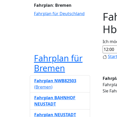
Fahrplan
:
Bremen
Fa
Fahrplan für Deutschland
Hb
Ich mö
Fahrplan für
Star
Bremen
Fahrpl
Fahrplan NWB82503
Fahrpl
(Bremen)
Sie Fah
Fahrplan BAHNHOF
NEUSTADT
Fahrplan NEUSTADT