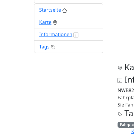
Startseite
Karte
Informationen
Tags
Ka
In
NWB82
Fahrpl
Sie Fah
Ta
Fahrpl
K