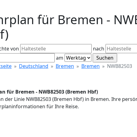
hrplan für Bremen - N
f)
chte von
nach
am
tseite
Deutschland
Bremen
Bremen
NWB82503
an für Bremen - NWB82503 (Bremen Hbf)
an der Linie NWB82503 (Bremen Hbf) in Bremen. Ihre persön
rplaninformationen für Ihre Reise.