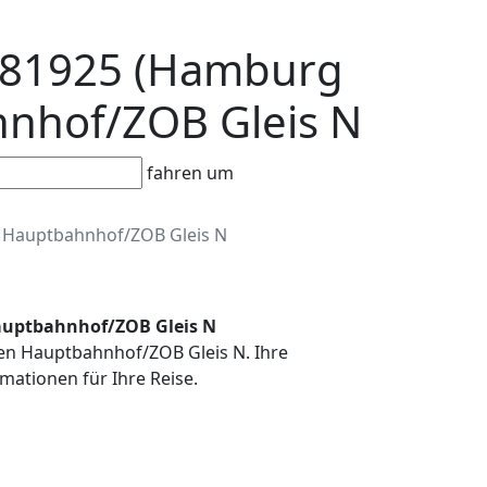
Er81925 (Hamburg
ahnhof/ZOB Gleis N
fahren um
Hauptbahnhof/ZOB Gleis N
Hauptbahnhof/ZOB Gleis N
men Hauptbahnhof/ZOB Gleis N. Ihre
mationen für Ihre Reise.