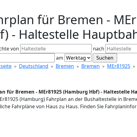
hrplan für Bremen - M
f) - Haltestelle Hauptb
chte von
nach
am
tseite
Deutschland
Bremen
Bremen
MEr81925
an für Bremen - MEr81925 (Hamburg Hbf) - Haltestelle 
MEr81925 (Hamburg) Fahrplan an der Bushaltestelle in Bre
iche Fahrpläne von Haus zu Haus. Finden Sie Fahrplaninfor