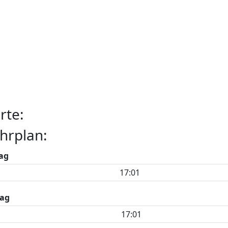
rte:
hrplan:
ag
17:01
ag
17:01