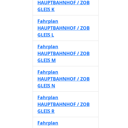
HAUPTBAHNHOF / ZOB
GLEIS K
Fahrplan
HAUPTBAHNHOF / ZOB
GLEIS L
Fahrplan
HAUPTBAHNHOF / ZOB
GLEIS M
Fahrplan
HAUPTBAHNHOF / ZOB
GLEIS N
Fahrplan
HAUPTBAHNHOF / ZOB
GLEIS R
Fahrplan