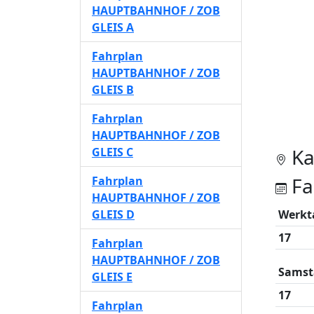
HAUPTBAHNHOF / ZOB
GLEIS A
Fahrplan
HAUPTBAHNHOF / ZOB
GLEIS B
Fahrplan
HAUPTBAHNHOF / ZOB
Ka
GLEIS C
Fa
Fahrplan
HAUPTBAHNHOF / ZOB
GLEIS D
Werkt
17
Fahrplan
HAUPTBAHNHOF / ZOB
Samst
GLEIS E
17
Fahrplan