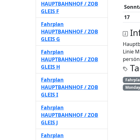
HAUPTBAHNHOF / ZOB
Sonnt
GLEIS F
17
Fahrplan
In
HAUPTBAHNHOF / ZOB
GLEIS G
Hauptb
Linie 
Fahrplan
persönl
HAUPTBAHNHOF / ZOB
Ta
GLEIS H
Fahrplan
Fahrpl
HAUPTBAHNHOF / ZOB
Monday 
GLEIS I
Fahrplan
HAUPTBAHNHOF / ZOB
GLEIS J
Fahrplan