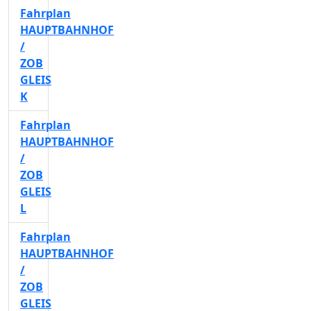
Fahrplan
HAUPTBAHNHOF
/
ZOB
GLEIS
K
Fahrplan
HAUPTBAHNHOF
/
ZOB
GLEIS
L
Fahrplan
HAUPTBAHNHOF
/
ZOB
GLEIS