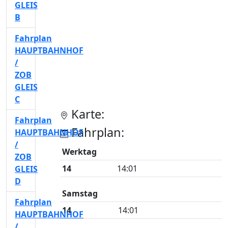
GLEIS
B
Fahrplan
HAUPTBAHNHOF
/
ZOB
GLEIS
C
Karte:
Fahrplan
Fahrplan:
HAUPTBAHNHOF
/
Werktag
ZOB
14
14:01
GLEIS
D
Samstag
Fahrplan
14
14:01
HAUPTBAHNHOF
/