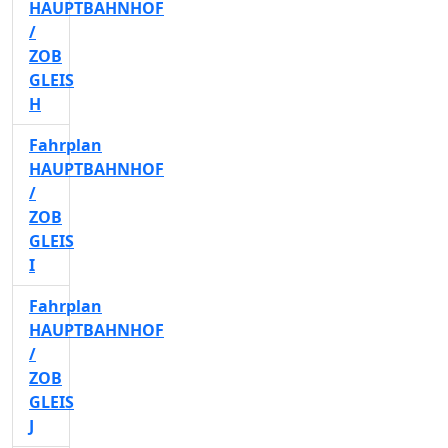
HAUPTBAHNHOF
/
ZOB
GLEIS
H
Fahrplan
HAUPTBAHNHOF
/
ZOB
GLEIS
I
Fahrplan
HAUPTBAHNHOF
/
ZOB
GLEIS
J