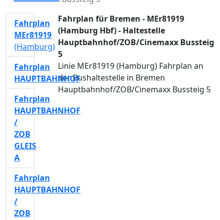
Fahrplan für Bremen - MEr81919
Fahrplan
(Hamburg Hbf) - Haltestelle
MEr81919
Hauptbahnhof/ZOB/Cinemaxx Bussteig
(Hamburg)
5
Linie MEr81919 (Hamburg) Fahrplan an
Fahrplan
der Bushaltestelle in Bremen
HAUPTBAHNHOF
Hauptbahnhof/ZOB/Cinemaxx Bussteig 5
Fahrplan
HAUPTBAHNHOF
/
ZOB
GLEIS
A
Fahrplan
HAUPTBAHNHOF
/
ZOB