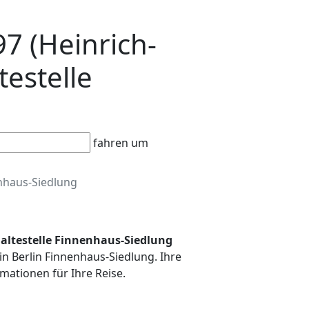
97 (Heinrich-
estelle
fahren um
nhaus-Siedlung
Haltestelle Finnenhaus-Siedlung
in Berlin Finnenhaus-Siedlung. Ihre
mationen für Ihre Reise.