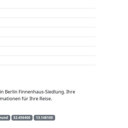
in Berlin Finnenhaus-Siedlung. Ihre
mationen für Ihre Reise.
grund
52.456400
13.148100