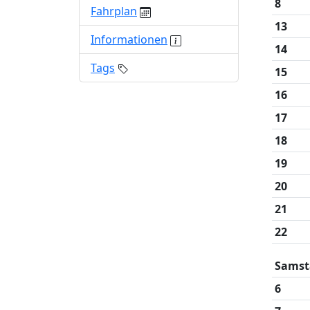
8
Fahrplan
13
Informationen
14
Tags
15
16
17
18
19
20
21
22
Samst
6