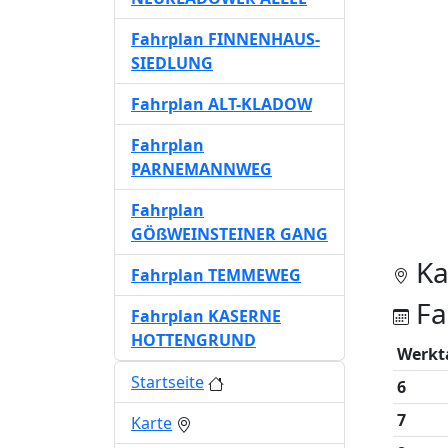
Fahrplan FINNENHAUS-
SIEDLUNG
Fahrplan ALT-KLADOW
Fahrplan
PARNEMANNWEG
Fahrplan
GÖßWEINSTEINER GANG
Ka
Fahrplan TEMMEWEG
Fa
Fahrplan KASERNE
HOTTENGRUND
Werkt
Startseite
6
7
Karte