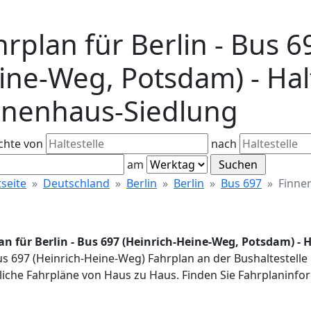
rplan für Berlin - Bus 6
ine-Weg, Potsdam) - Halt
nnenhaus-Siedlung
chte von
nach
am
tseite
Deutschland
Berlin
Berlin
Bus 697
Finne
an für Berlin - Bus 697 (Heinrich-Heine-Weg, Potsdam) - 
us 697 (Heinrich-Heine-Weg) Fahrplan an der Bushaltestelle 
iche Fahrpläne von Haus zu Haus. Finden Sie Fahrplaninfor