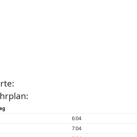
rte:
hrplan:
ag
6:04
7:04