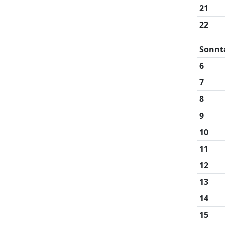
21
22
Sonnt
6
7
8
9
10
11
12
13
14
15