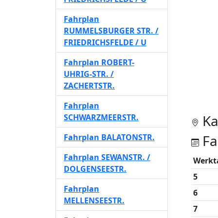
Fahrplan
RUMMELSBURGER STR. /
FRIEDRICHSFELDE / U
Fahrplan ROBERT-
UHRIG-STR. /
ZACHERTSTR.
Fahrplan
Ka
SCHWARZMEERSTR.
Fa
Fahrplan BALATONSTR.
Fahrplan SEWANSTR. /
Werkt
DOLGENSEESTR.
5
Fahrplan
6
MELLENSEESTR.
7