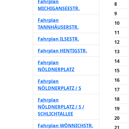
Fahrplan
8
MICHIGANSEESTR.
9
Fahrplan
10
TANNHÄUSERSTR.
11
Fahrplan ILSESTR.
12
Fahrplan HENTIGSTR.
13
14
Fahrplan
NÖLDNERPLATZ
15
16
Fahrplan
NÖLDNERPLATZ / S
17
18
Fahrplan
NÖLDNERPLATZ / S /
19
SCHLICHTALLEE
20
Fahrplan WÖNNICHSTR.
21