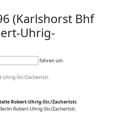
96 (Karlshorst Bhf
bert-Uhrig-
fahren um
-Uhrig-Str./Zachertstr.
stelle Robert-Uhrig-Str./Zachertstr.
Berlin Robert-Uhrig-Str./Zachertstr.