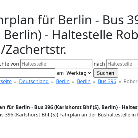
rplan für Berlin - Bus 3
, Berlin) - Haltestelle Ro
./Zachertstr.
chte von
nach
am
tseite
Deutschland
Berlin
Berlin
Bus 396
Robert
n für Berlin - Bus 396 (Karlshorst Bhf (S), Berlin) - Halte
us 396 (Karlshorst Bhf (S)) Fahrplan an der Bushaltestelle in 