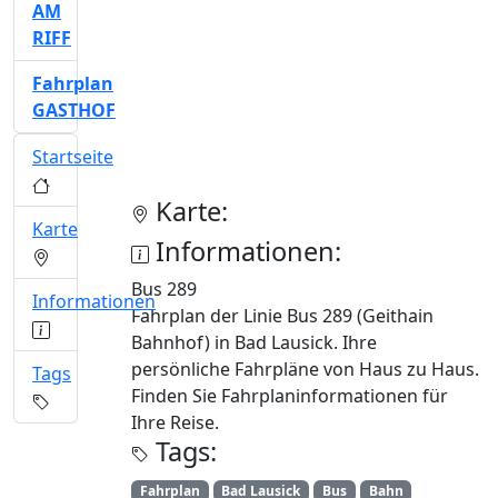
AM
RIFF
Fahrplan
GASTHOF
Startseite
Karte:
Karte
Informationen:
Bus 289
Informationen
Fahrplan der Linie Bus 289 (Geithain
Bahnhof) in Bad Lausick. Ihre
persönliche Fahrpläne von Haus zu Haus.
Tags
Finden Sie Fahrplaninformationen für
Ihre Reise.
Tags:
Fahrplan
Bad Lausick
Bus
Bahn