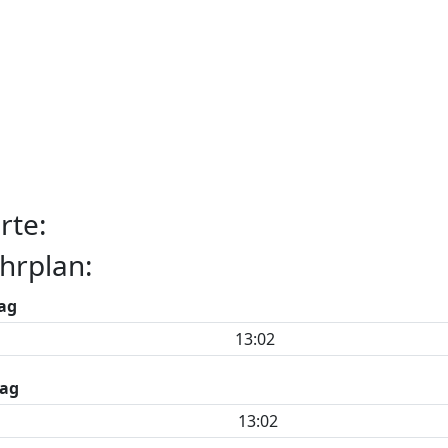
rte:
hrplan:
ag
13:02
ag
13:02