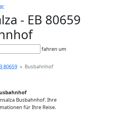
ar
lza - EB 80659
ahnhof
fahren um
B 80659
Busbahnhof
 Busbahnhof
ensalza Busbahnhof. Ihre
mationen für Ihre Reise.