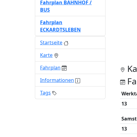
Fahrplan BAHNHOF /
BUS
Fahrplan
ECKARDTSLEBEN
Startseite
Karte
Ka
Fahrplan
Fa
Informationen
Tags
Werkt
13
Samst
13