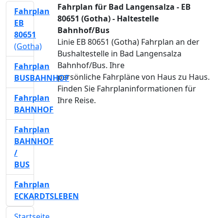
Fahrplan für Bad Langensalza - EB
Fahrplan
80651 (Gotha) - Haltestelle
EB
Bahnhof/Bus
80651
Linie EB 80651 (Gotha) Fahrplan an der
(Gotha)
Bushaltestelle in Bad Langensalza
Bahnhof/Bus. Ihre
Fahrplan
persönliche Fahrpläne von Haus zu Haus.
BUSBAHNHOF
Finden Sie Fahrplaninformationen für
Fahrplan
Ihre Reise.
BAHNHOF
Fahrplan
BAHNHOF
/
BUS
Fahrplan
ECKARDTSLEBEN
Startseite