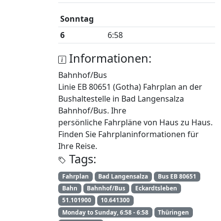
Sonntag
6
6:58
Informationen:
Bahnhof/Bus
Linie EB 80651 (Gotha) Fahrplan an der
Bushaltestelle in Bad Langensalza
Bahnhof/Bus. Ihre
persönliche Fahrpläne von Haus zu Haus.
Finden Sie Fahrplaninformationen für
Ihre Reise.
Tags:
Fahrplan
Bad Langensalza
Bus EB 80651
Bahn
Bahnhof/Bus
Eckardtsleben
51.101900
10.641300
Monday to Sunday, 6:58 - 6:58
Thüringen