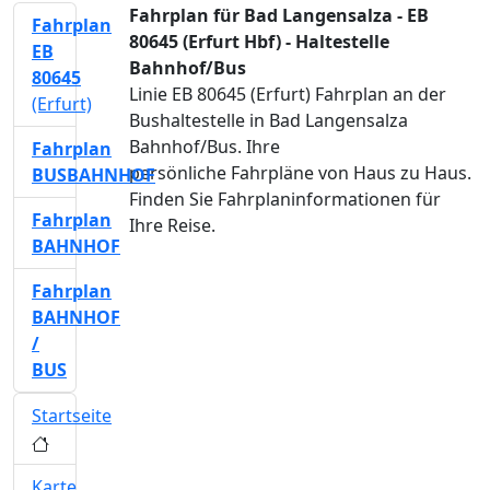
Fahrplan für Bad Langensalza - EB
Fahrplan
80645 (Erfurt Hbf) - Haltestelle
EB
Bahnhof/Bus
80645
Linie EB 80645 (Erfurt) Fahrplan an der
(Erfurt)
Bushaltestelle in Bad Langensalza
Bahnhof/Bus. Ihre
Fahrplan
persönliche Fahrpläne von Haus zu Haus.
BUSBAHNHOF
Finden Sie Fahrplaninformationen für
Fahrplan
Ihre Reise.
BAHNHOF
Fahrplan
BAHNHOF
/
BUS
Startseite
Karte