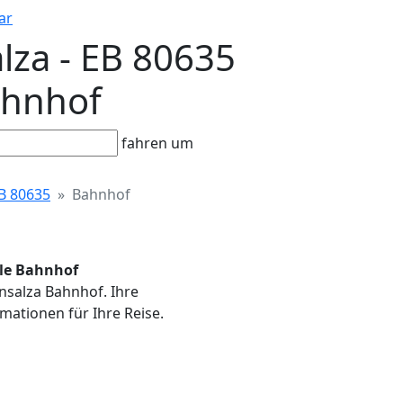
ar
lza - EB 80635
Bahnhof
fahren um
B 80635
Bahnhof
lle Bahnhof
ensalza Bahnhof. Ihre
mationen für Ihre Reise.