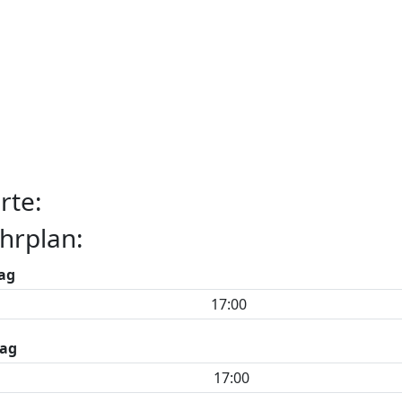
rte:
hrplan:
ag
17:00
ag
17:00