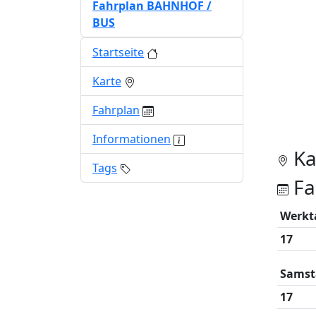
Fahrplan BAHNHOF /
BUS
Startseite
Karte
Fahrplan
Informationen
Ka
Tags
Fa
Werkt
17
Samst
17