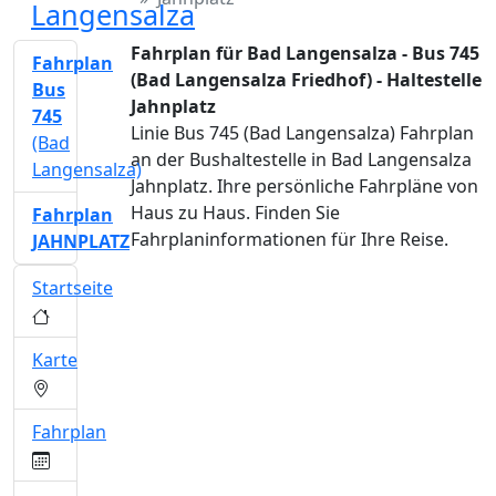
Langensalza
Fahrplan für Bad Langensalza - Bus 745
Fahrplan
(Bad Langensalza Friedhof) - Haltestelle
Bus
Jahnplatz
745
Linie Bus 745 (Bad Langensalza) Fahrplan
(Bad
an der Bushaltestelle in Bad Langensalza
Langensalza)
Jahnplatz. Ihre persönliche Fahrpläne von
Haus zu Haus. Finden Sie
Fahrplan
Fahrplaninformationen für Ihre Reise.
JAHNPLATZ
Startseite
Karte
Fahrplan