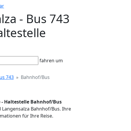
ar
lza - Bus 743
ltestelle
fahren um
us 743
Bahnhof/Bus
) - Haltestelle Bahnhof/Bus
ad Langensalza Bahnhof/Bus. Ihre
mationen für Ihre Reise.