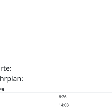
rte:
hrplan:
ag
6:26
14:03