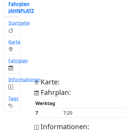
Fahrplan
JAHNPLATZ
Startseite
Karte
Fahrplan
Informationen
Karte:
Fahrplan:
Tags
Werktag
7
7:20
Informationen: