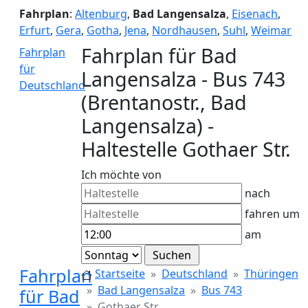
Fahrplan
:
Altenburg
,
Bad Langensalza
,
Eisenach
,
Erfurt
,
Gera
,
Gotha
,
Jena
,
Nordhausen
,
Suhl
,
Weimar
Fahrplan für Bad
Fahrplan
für
Langensalza - Bus 743
Deutschland
(Brentanostr., Bad
Langensalza) -
Haltestelle Gothaer Str.
Ich möchte von
nach
fahren um
am
Fahrplan
Startseite
Deutschland
Thüringen
Bad Langensalza
Bus 743
für Bad
Gothaer Str.